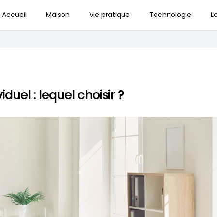
Accueil
Maison
Vie pratique
Technologie
Lo
uel : lequel choisir ?