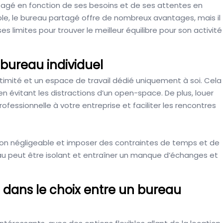
artagé en fonction de ses besoins et de ses attentes en
le, le bureau partagé offre de nombreux avantages, mais il
limites pour trouver le meilleur équilibre pour son activité
bureau individuel
intimité et un espace de travail dédié uniquement à soi. Cela
 en évitant les distractions d’un open-space. De plus, louer
fessionnelle à votre entreprise et faciliter les rencontres
non négligeable et imposer des contraintes de temps et de
eau peut être isolant et entraîner un manque d’échanges et
t dans le choix entre un bureau