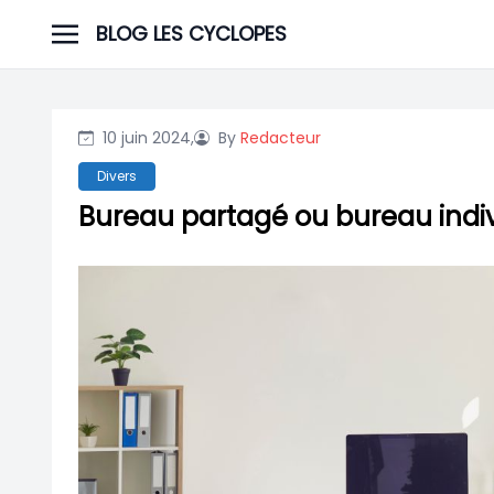
Skip
BLOG LES CYCLOPES
to
content
10 juin 2024,
By
Redacteur
Divers
Bureau partagé ou bureau individ