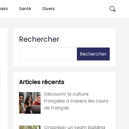
isirs
Santé
Divers
Rechercher
Rechercher
Articles récents
Découvrir la culture
française à travers les cours
de français
Organiser un team building