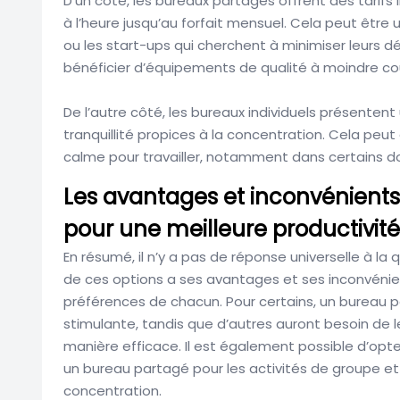
D’un côté, les bureaux partagés offrent des tarifs 
à l’heure jusqu’au forfait mensuel. Cela peut être
ou les start-ups qui cherchent à minimiser leurs 
bénéficier d’équipements de qualité à moindre co
De l’autre côté, les bureaux individuels présentent
tranquillité propices à la concentration. Cela peu
calme pour travailler, notamment dans certains d
Les avantages et inconvénients
pour une meilleure productivité
En résumé, il n’y a pas de réponse universelle à la
de ces options a ses avantages et ses inconvénien
préférences de chacun. Pour certains, un bureau 
stimulante, tandis que d’autres auront besoin de l
manière efficace. Il est également possible d’op
un bureau partagé pour les activités de groupe et 
concentration.